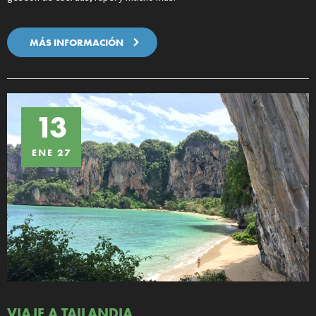
MÁS INFORMACIÓN
13
ENE 27
VIAJE A TAILANDIA