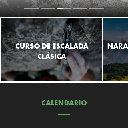
CURSO DE ESCALADA
NARA
CLÁSICA
CALENDARIO