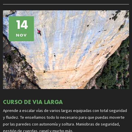
14
NOV
CURSO DE VIA LARGA
Aprende a escalar vías de varios largas equipadas con total seguridad
y fluidez. Te enseñamos todo lo necesario para que puedas moverte
por las paredes con autonomía y soltura. Maniobras de seguridad,
gestión de cuerdas, rapel y mucho más.