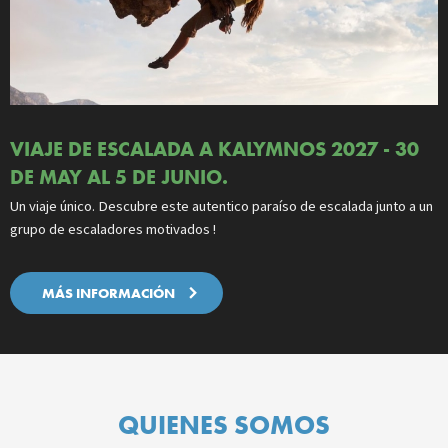
VIAJE DE ESCALADA A KALYMNOS 2027 - 30
DE MAY AL 5 DE JUNIO.
Un viaje único. Descubre este autentico paraíso de escalada junto a un
grupo de escaladores motivados !
MÁS INFORMACIÓN
QUIENES SOMOS