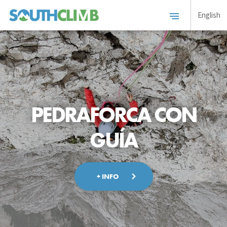
English
PEDRAFORCA CON
GUÍA
+ INFO