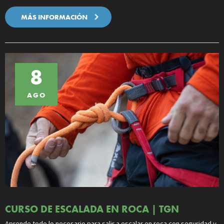
MÁS INFORMACIÓN
8
AGO
CURSO DE ESCALADA EN ROCA | TGN
Aprende todo lo necesario para salir a escalar en roca con seguridad y