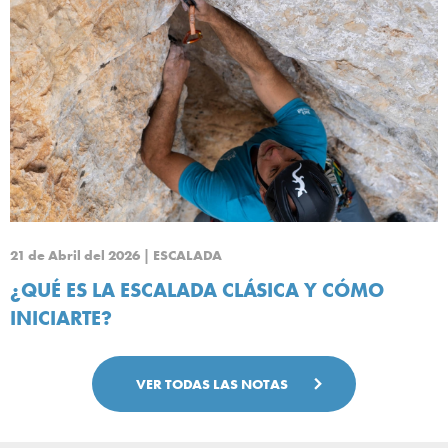
21 de Abril del 2026 | ESCALADA
¿QUÉ ES LA ESCALADA CLÁSICA Y CÓMO
INICIARTE?
VER TODAS LAS NOTAS