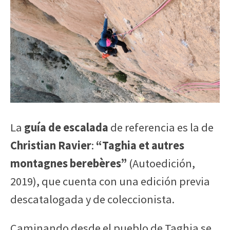
La
guía de escalada
de referencia es la de
Christian Ravier
:
“Taghia et autres
montagnes berebères”
(Autoedición,
2019), que cuenta con una edición previa
descatalogada y de coleccionista.
Caminando desde el pueblo de Taghia se