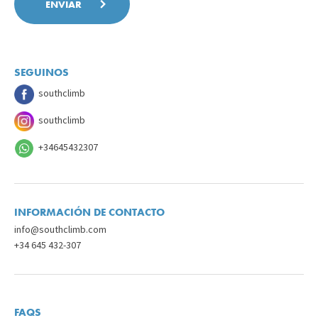
SEGUINOS
southclimb
southclimb
+34645432307
INFORMACIÓN DE CONTACTO
info@southclimb.com
+34 645 432-307
FAQS